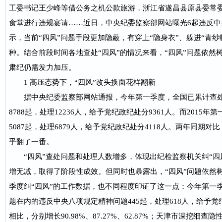
工委书记王少峰等借公务之机公款旅游，浙江省遂昌县原县委常
食堂进行违规宴请……近日，中央纪委监察部网站曝光6起违反
示，当前“四风”问题手段更加隐蔽，有穿上“隐身衣”、躲进“青
种。结合前段时间各地查处“四风”的情况来看，“四风”问题依然
肃纪仍需发力加压。
1 高压态势下，“四风”改头换面花样翻新
据中央纪委监察部网站通报，今年第一季度，全国已累计查处
8788起，处理12236人，给予党纪政纪处分9361人。而2015
5087起，处理6879人，给予党纪政纪处分4118人。两年同期对
乎翻了一番。
“四风”查处问题和处理人数增多，体现出纪检监察机关纠“四
增无减，取得了阶段性成效。但同时也暴露出，“四风”问题依然
季度纠“四风”的工作数据，也不同程度印证了这一点：今年第一季
题在内的违反中央八项规定精神问题445起，处理618人，给予党
相比，分别增长90.98%、87.27%、62.87%；天津市深挖细查