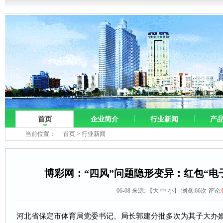
首页
企业简介
行业新闻
产
当前位置：
首页
>
行业新闻
博彩网：“四风”问题隐形变异：红包“电子
06-08 来源:
【
大
中
小
】 浏览:
66
次 评论:
河北省保定市体育局党委书记、局长郭建分批多次为其子大办