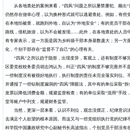
从各地查处的案例来看，“四风”问题之所以屡禁屡犯、频出“
仍然存在侥幸心理，以为换种形式就可以逃避查处。例如，有些
在本地怕被查，就跑到外地，自认为“外地安全”；有的党员干部
路线，借机旅游，以为不会被发现……此外，在各地查处的人员
有专家表示，这一方面是因为乡科级干部本身基数庞大；另一方
化，个别干部存在“监督不了自己”的心理有关。
“四风”之所以趋于隐形，出现变异，客观上，还有制度不够完
区委党校校务委员胡志鸿认为，纠正“四风”的制度不够完善并不
一些制度没有被很好地执行，执行制度的责任未完全落实到位。
并通报了一些钻制度漏洞的“四风”障眼法，其中有的单位采取“拆
发票以降低消费金额，规避监督检查；有的单位采取“混用”手段
堂等账户中列支，规避财务监管。
当然，更深一层来看，认识不到位，观念没摆正，纪律意识淡
去满足个人欲望的根本原因。而这又与一些党组织执行党的纪律
科学院中国廉政研究中心副秘书长高波指出，个别党员干部没有