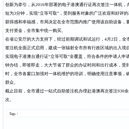
创新为牵引，从2016年部署的电子港澳通行证再次签注一体机，
短为3分钟，实现“立等可取”，受到服务对象的广泛欢迎和好评
获得感和幸福感，市局决定在全市范围内推广使用该自助设备，
支付资金，全市集中统一购买。
在省公安厅的大力支持下，经过前期调试和试运行，4月2日，全
签注机全面正式启用，建成一张辐射全市所有行政区域的出入境
实现电子港澳台通行证“立等可取”全覆盖，符合条件的申请人申
钟办结，即签即走，大大节省了群众的办证时间和出行成本，受
时，全市各窗口加强对一体机维护的培训，明确使用注意事项，
群众。
截止目前，全市通过一站式自助签注机办理赴港澳再次签注930余
次。
Tags：