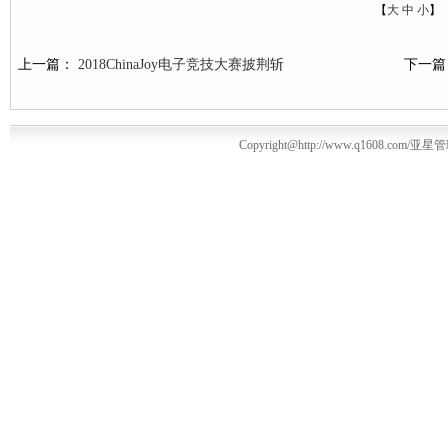
【
大
中
小
】
上一篇：
2018ChinaJoy电子竞技大赛披荆斩
下一
Copyright@http://www.q1608.com/亚星管理平