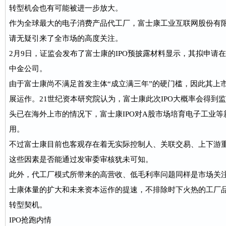
转型机会也有可能被进一步放大。
作为全球最大的电子消费产品代工厂，富士康工业互联网股份有
请无疑引来了全市场的高度关注。
2月9日，证监会发布了富士康的IPO预披露材料显示，其拟申请
中金公司。
由于富士康尚不满足首发主体“成立满三年”的硬门槛，因此其上
展运作。21世纪资本研究院认为，富士康此次IPO大概率会得到监管
头已在海外上市的情况下，富士康IPO对A股市场培育电子工业
用。
不过富士康目前也客观存在着无实际控制人、关联交易、上下游
这些因素是否能通过发审委审核犹未可知。
此外，代工厂模式所带来的高营收、低毛利率问题同样是市场关
士康体量的扩大和未来资本运作的提速，不排除时下火热的工厂
转型契机。
IPO抢跑内情