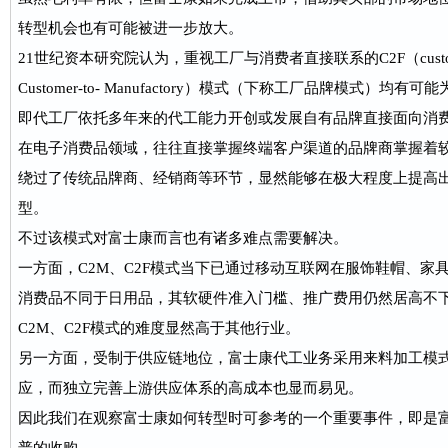
转型机会也有可能被进一步放大。
21世纪资本研究院认为，重视工厂与消费者直接联系的C2F（customer 
Customer-to- Manufactory）模式（下称工厂品牌模式）
即代工厂依托多年来的代工能力开创或发展自有品牌直接面向消
在电子消费品领域，往往直接掌握终端客户渠道的品牌商掌握着
绕过了传统品牌商、经销商等环节，显然能够在极大程度上提高
型。
不过该模式对富士康而言也有诸多难点需要解决。
一方面，C2M、C2F模式当下已通过移动互联网在服饰鞋帽、家
消费品不同于日用品，其软硬件准入门槛、推广费用仍然居高不
C2M、C2F模式的难度显然高于其他行业。
另一方面，受制于供应链地位，富士康代工业务采用来料加工模
应，而独立完善上游供应体系的高成本也显而易见。
因此我们在观察富士康如何转型时可参考的一个重要事件，即是