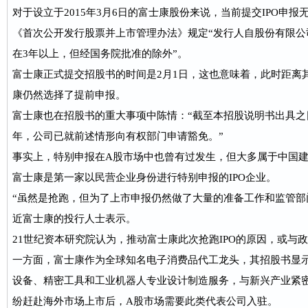
对于设立于2015年3月6日的富士康股份来说，当前提交IPO申报
《首次公开发行股票并上市管理办法》规定“发行人自股份有限公
在3年以上，但经国务院批准的除外”。
富士康正式提交招股书的时间是2月1日，这也意味着，此时距离
康仍然选择了提前申报。
富士康也在招股书的重大事项中陈情：“截至本招股说明书出具之
年，公司已就前述情形向有权部门申请豁免。”
事实上，特别申报在A股市场中也曾有过发生，但大多属于中国
富士康是第一家以民营企业身份进行特别申报的IPO企业。
“虽然是抢跑，但为了上市申报仍然做了大量的准备工作和监管部
近富士康的投行人士表示。
21世纪资本研究院认为，推动富士康此次抢跑IPO的原因，或与
一方面，富士康作为全球知名电子消费品代工龙头，其招股书显
设备、精密工具和工业机器人专业设计制造服务，与新兴产业紧密
纷赶赴海外市场上市后，A股市场需要此类代表公司入驻。