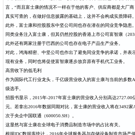
言，“而且富士康的情况不一样在于他的客户、供应商都是大厂商
真实可查的，在做好信息披露的基础上，这并不会构成实质障碍。
此外，富士康和控股股东中坚公司间也存在潜在的同业竞争隐患
同类业务注入富士康，但其仍然控股的香港上市公司富智康（203
此外还有两家注册于巴西的公司也存在电子产品生产业务。
对此，鸿海精密、中坚公司也作出了避免同业竞争的承诺，并表
现有业务，同时也将促使富智康逐步放弃原有手机代工业务。
高营收下的低毛利
作为国际代工行业龙头，千亿级营业收入的富士康与当前的多数
级选手。
招股书显示，2015年-2017年富士康的营业收入分别高达2727.00亿元
元。若拿出2016年数据同期对比，富士康的营业收入将在3492家
次于央企中国联通（600050.SH）。
这显然与富士康在全球电子消费品制造市场中的占比有关。
根据IDC数据库统计，2016年全球服务器与存储设备制造市场产