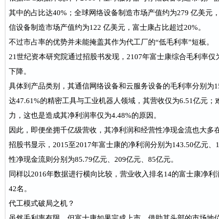
其中的占比达40%；全球网络设备制造市场产值约为279 亿美元
信设备制造市场产值约为122 亿美元，富士康占比超过20%。
不过市占率的优势并未能掩盖其作为代工厂的“低毛利率”短板。
21世纪资本研究院通过招股书发现，2107年富士康综合毛利率仅为1
下降。
具体到产品类别，其通信网络设备和云服务设备的毛利率分别为15.8
达47.61%的精密工具与工业机器人领域，其营收仅为6.51亿元
力，这也是造成其净利润率仅为4.48%的原因。
因此，即便坐拥千亿级营收，其净利润和经营性净现金流也大多在
招股书显示，2015至2017年富士康的净利润分别为143.50亿元、14
性净现金流则分别为85.79亿元、209亿元、85亿元。
同样以2016年数据进行横向比较，营业收入排名14的富士康净利
42名。
代工模式破局之机？
虽然毛利率有限，但富士康如果完成上市，借助其头部的市场地