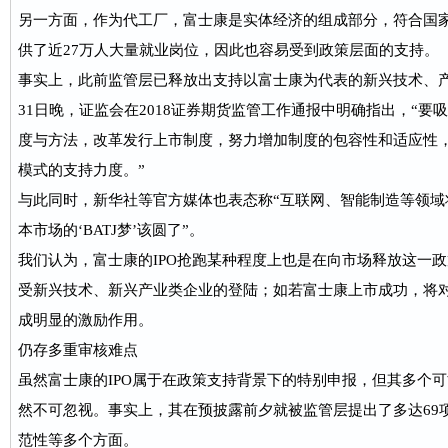
另一方面，作为代工厂，富士康是实体经济的组成部分，符合国
供了近27万人大量就业岗位，因此也容易受到政策层面的支持。
事实上，此前监管层已释放出支持以富士康为代表的新兴技术、
31日晚，证监会在2018证券期货监管工作通报中明确指出，“
度与方法，改革发行上市制度，努力增加制度的包容性和适应性
模式的支持力度。”
与此同时，新华社等官方媒体也表态称“互联网、智能制造等领域
本市场的‘BATJ梦’该圆了”。
我们认为，富士康的IPO抢跑某种程度上也是在向市场释放这一
受新兴技术、新兴产业类企业的登陆；如若富士康上市成功，将
成明显的激励作用。
仍存多重审核难点
虽然富士康的IPO属于在政策支持背景下的特别申报，但其多个
然不可忽视。事实上，其在预披露前夕就被监管层提出了多达69
范性等多个方面。