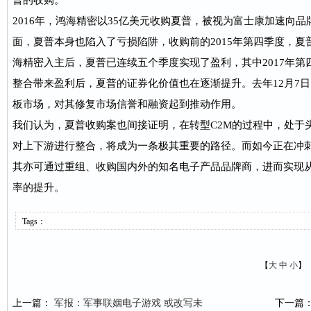
普的收购。
2016年，鸿海精密以35亿美元收购夏普，被视为富士康加速向
面，夏普本身也陷入了亏损陷阱，收购前的2015年第四季度，夏普
海精密入主后，夏普已连续五个季度实现了盈利，其中2017年第四
整合带来盈利后，夏普的证券化价值也在逐渐提升。去年12月7
板市场，对其修复市场信誉和融资起到推动作用。
我们认为，夏普收购案也间接证明，在转型C2M的过程中，处于
对上下游进行整合，将成为一条极其重要的路径。而如今正在冲刺
其亦可通过重组、收购国内外的知名电子产品品牌商，进而实现
率的提升。
Tags：
【
大
中
小
】
上一篇：
军报：军事联姻电子游戏 或改写未
下一篇