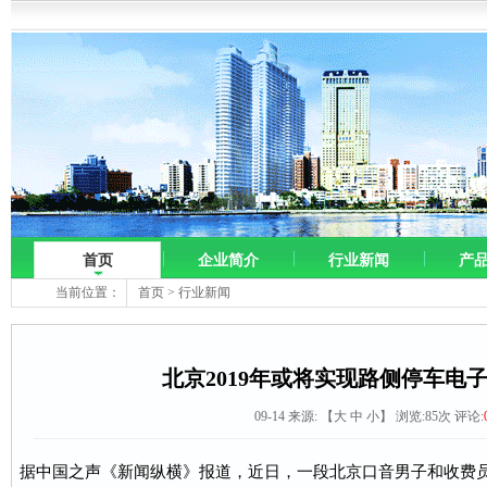
首页
企业简介
行业新闻
产
当前位置：
首页
>
行业新闻
北京2019年或将实现路侧停车电
09-14 来源:
【
大
中
小
】 浏览:
85
次 评论:
据中国之声《新闻纵横》报道，近日，一段北京口音男子和收费