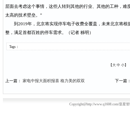
层面去考虑这个事情，这些人转到其他的行业、其他的工种，难
太高的技术壁垒。”
到2019年，北京将实现停车电子收费全覆盖，未来北京将根
整，满足首都百姓的停车需求。（记者 秭明）
Tags：
【
大
中
小
】
上一篇：
家电中报大面积报喜 格力美的双双
下一篇
Copyright@http://www.q1608.com/亚星管理平