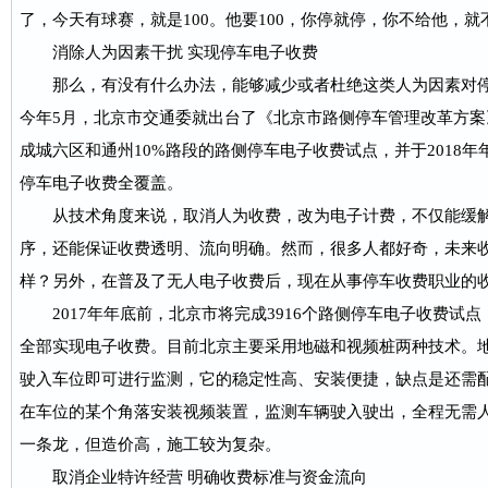
了，今天有球赛，就是100。他要100，你停就停，你不给他，就
消除人为因素干扰 实现停车电子收费
那么，有没有什么办法，能够减少或者杜绝这类人为因素对停
今年5月，北京市交通委就出台了《北京市路侧停车管理改革方案》
成城六区和通州10%路段的路侧停车电子收费试点，并于2018
停车电子收费全覆盖。
从技术角度来说，取消人为收费，改为电子计费，不仅能缓解
序，还能保证收费透明、流向明确。然而，很多人都好奇，未来收
样？另外，在普及了无人电子收费后，现在从事停车收费职业的
2017年年底前，北京市将完成3916个路侧停车电子收费试点，
全部实现电子收费。目前北京主要采用地磁和视频桩两种技术。
驶入车位即可进行监测，它的稳定性高、安装便捷，缺点是还需
在车位的某个角落安装视频装置，监测车辆驶入驶出，全程无需
一条龙，但造价高，施工较为复杂。
取消企业特许经营 明确收费标准与资金流向