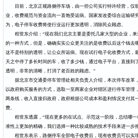
目前，北京正规路侧停车场，由一些公司实行特许经营，仅朝
业，收费规范与资金流向一直饱受诟病。国家发改委综合运输研
为，电子停车收费将使行业运行更加透明，消除民众顾虑。
程世东介绍：“现在我们北京主要是委托几家大型的企业，来
的一种方式，但是，确确实实公众更关注的是收费以后这个钱去
这不是特别的透明，让公众所诟病。现在试行电子化收费方式，
天之中停了多长时间的车，收了多少钱，通过电子平台，直接到
透明，非常的清晰，打消了老百姓的顾虑。”
据北京市交通委停车管理处相关负责人介绍，本次停车改革，
以政府购买服务的方式，选取一至两家企业对辖区进行停车管理
两条线，收入直接归政府，政府根据公司成本和盈利情况支付其
费。
程世东透露，“现在更多的在试点、示范这一阶段，总结哪一
准性上更加的精确，我们选择一种比较成熟的技术手段来进一步推
程世东表示，路侧停车全部电子收费后，现有收费员可以实现