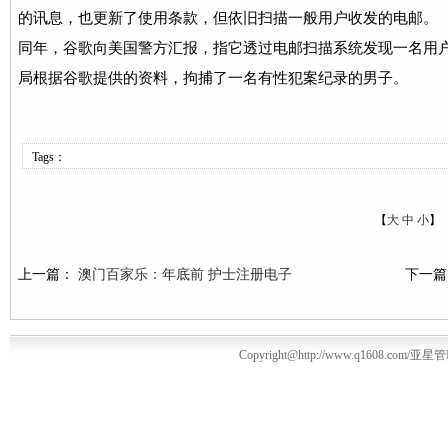
的讯息，也更新了使用条款，但依旧扫描一般用户收发的电邮。
同年，谷歌向美国警方汇报，指它透过电邮扫描系统发现一名用
局根据谷歌提供的资料，拘捕了一名有性犯案纪录的男子。
Tags：
【
大
中
小
】
上一篇：
澳门百家乐：年底前 护士注册电子
下一
Copyright@http://www.q1608.com/亚星管理平