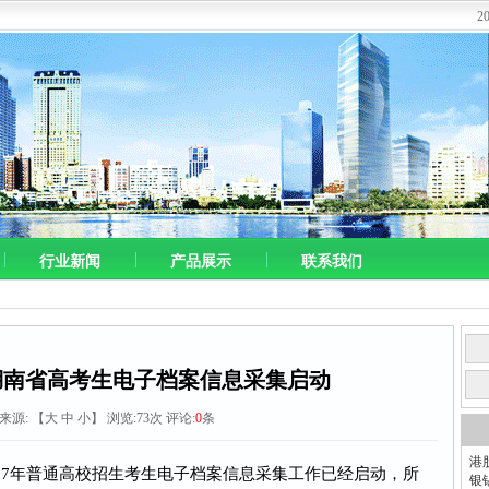
2
行业新闻
产品展示
联系我们
湖南省高考生电子档案信息采集启动
9 来源:
【
大
中
小
】 浏览:
73
次 评论:
0
条
港
17年普通高校招生考生电子档案信息采集工作已经启动，所
银