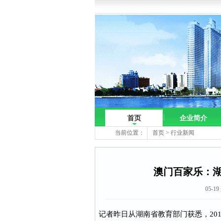
首页
企业简介
当前位置：
首页
>
行业新闻
澳门百家乐：
05-1
记者昨日从湖南省教育部门获悉，20