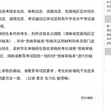
外
四
2
括高考报名信息、体检信息、优惠信息、贫困地区定向招生
信息、成绩信息、考试诚信记录信息和高中学业水平考试成
9项。
看
博
独招生条件的考生，到所在报名点领取《湖南省贫困地区定
穗
高
审核表》，并持“资格审核表”和相关证明材料到有关部门进
赵
向招生、农村学生单独招生报名资格的考生须将“资格审核
总，湖南省教育考试院统一组织对“资格审核表”进行扫描
上录取的基础。省教育考试院要求，考生的各项电子信息采
案完全一致。（记者 黄京 实习生 杨雪梅）
责任编辑：