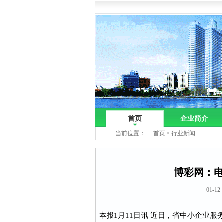
首页
企业简介
当前位置：
首页
>
行业新闻
博彩网：
01-1
本报1月11日讯 近日，省中小企业服