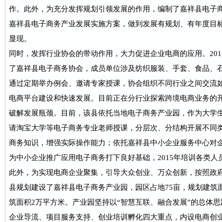
作。此外，为充分发挥规划引领发展的作用，编制了嘉祥县电子
嘉祥县电子商务产业发展实施方案，做到发展有规划、有年度目
显现。
同时，发挥行业协会的带动作用，大力促进企业电商的应用。201
了嘉祥县电子商务协会，成员单位涉及纺织服装、手套、食品、
通过定期举办例会、邀请专家授课，协会组织不同行业之间交流
电商平台建设和快速发展。目前正在分行业探索跨境电商业务的
破解发展瓶颈。目前，该县依托当地电子商务产业园，作为大学
请淘宝大学等电子商务专业老师授课，分层次、分结构开展不同
商务知识，增强实际操作能力；依托嘉祥县中小企业服务中心对
为中小企业推广应用电子商务打下良好基础，2015年培训各类人员
此外，为实现电商企业聚集，引导大众创业、万众创新，按照政
县规划建设了嘉祥县电子商务产业园，园区占地75亩，规划建筑面
筑面积2万平方米。产业园坚持以“智慧互联、融合发展”的总体
企业导流、项目服务支持、创业培训孵化四大重点，内设电商创