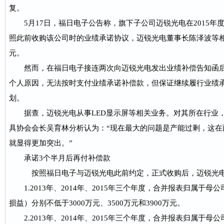
复。
5月17日，福日电子公告称，旗下子公司迈锐光电在2015年
照此前收购该公司时的业绩承诺协议，迈锐光电董事长陈泽波等相关方
元。
然而，在福日电子接连两次向迈锐光电发出业绩补偿告知函后
个人原因，无法按时支付业绩承诺补偿款，但保证继续履行业绩
划。
据查，迈锐光电从事LED显示屏等相关业务。对其所在行业，佛山照明(
具协会会长吴育林分析认为：“现在最大的问题是产能过剩，这在两
就显得更加突出。”
承诺3个半月后再付补偿款
按照福日电子与迈锐光电此前约定，正式收购后，迈锐光电
1.2013年、2014年、2015年三个年度，合并报表归属于
损益）分别不低于3000万元、3500万元和3900万元。
2.2013年、2014年、2015年三个年度，合并报表归属于