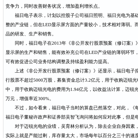
竞争力，同时改善财务状况，增加盈利增长点。
福日电子表示，计划以控股子公司福日照明、福日光电为基础，
整的产业链，但在LED显示屏方面的产量较小，技术相对薄弱。而
品的研发、生产和销售。
同时，福日电子在2013年《非公开发行股票预案（修订案）
显示屏的生产和销售，能有效补充公司在LED产业链的薄弱环节
可有效促进公司业务结构调整及持续盈利能力提高。
上述《非公开发行股票预案（修订案）》还显示，福日电子拟以6
行股票不超过5000万股，募集资金总计3.2亿元，用于收购迈锐光
中，用于收购迈锐光电的费用为1.94亿元，以收益法计算，迈锐光电
万元，增值率近300%。
不过，如今看来，福日电子当时的算盘已然落空，对此，《每
福日电子董秘许政声和证券部吴智飞询问将如何应对此事，但是
对于迈锐光电的业绩，吴育林分析认为，除去企业自身因素，L
实际上就是产能过剩，库存量太大，市场每年以百分之三十的速