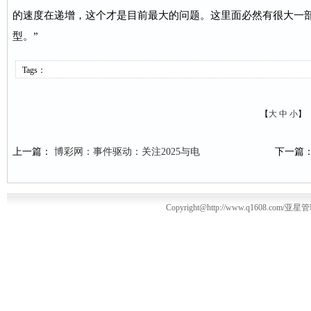
的速度在递增，这个才是目前最大的问题。这里面必然有很大一
型。”
Tags：
【
大
中
小
】
上一篇：
博彩网：事件驱动：关注2025与电
下一篇
Copyright@http://www.q1608.com/亚星管理平