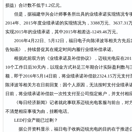
损益）合计数不低于1.2亿元。
但是，据福建华兴会计师事务所出具的业绩承诺实现情况专项审
2014年、2015年度业绩承诺的实现情况为，3388万元、3637.31
实现2015年的业绩承诺，其中2015年相差达-1249.46万元。
2016年4月22日、5月12日，福日电子向陈泽波等相关方先
告知函》，持续督促其在规定时间内履行业绩补偿承诺。
根据此前双方的《业绩承诺及补偿协议》，迈锐光电应在201
10个工作日后30天内，以现金方式补足三年期合计实际盈利数
额，即于2016年5月14日前，将业绩承诺补偿款2324.15万元
陈泽波等相关方在日前回复：因个人原因，无法按时支付业绩承诺补
日前，将业绩承诺补偿款一次性支付至公司指定账户，并支付相
《每日经济新闻》记者就此事联系迈锐光电客服与前台，对方
不清楚相应事项为由，挂断电话。
LED行业产能已过剩？
据公开资料显示，福日电子收购迈锐光电的目的在于推进公司